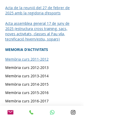
Acta de la reunió del 27 de febrer de
2025 amb la regidoria d'esports
Acta assemblea general 17 de juny de
2025 (estructura cross training, sacs,
noves activitats, classes al Pau vila,
tecnificació hivern/estiu, sopars)
MEMORIA D'ACTIVITATS
Memòria curs 2011-2012
Memòria curs
2012-2013
Memòria curs
2013-2014
Memòria curs
2014-2015
Memòria curs
2015-2016
Memòria curs
2016-2017
Memòria curs
2017-2018