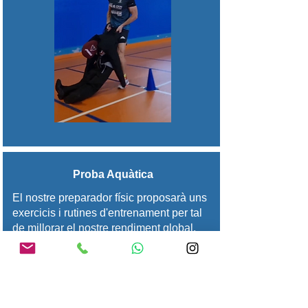
Proba Aquàtica
El nostre preparador físic proposarà uns
exercicis i rutines d'entrenament per tal
de millorar el nostre rendiment global.