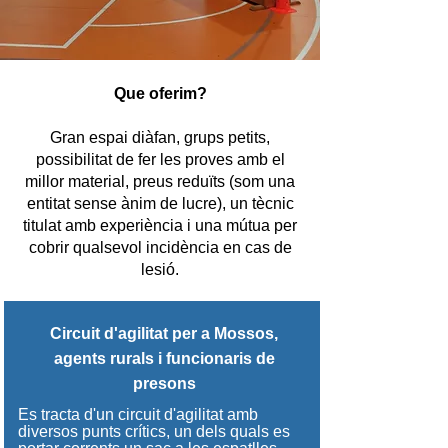
Que oferim?
Gran espai diàfan, grups petits,
possibilitat de fer les proves amb el
millor material, preus reduïts (som una
entitat sense ànim de lucre), un tècnic
titulat amb experiència i una mútua per
cobrir qualsevol incidència en cas de
lesió.
Circuit d'agilitat per a Mossos,
agents rurals i funcionaris de
presons
Es tracta d'un circuit d'agilitat amb
diversos punts crítics, un dels quals es