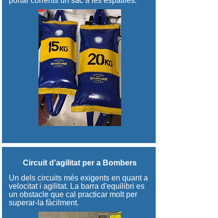
portar corrents un sac a les espatlles.
Circuit d'agilitat per a Bombers
Un dels circuits més exigents en quant a
velocitat i agilitat. La barra d'equilibri es
un obstacle que cal practicar molt per
superar-la fàcilment.