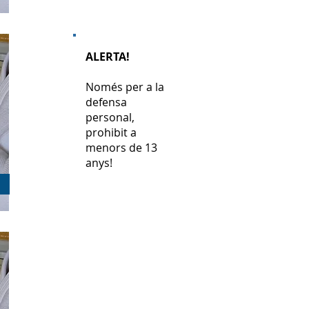
ALERTA!
Només per a la
defensa
personal,
prohibit a
menors de 13
anys!